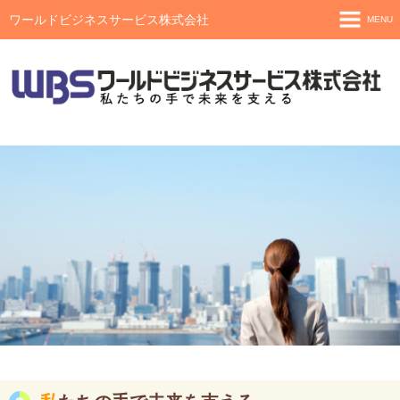
ワールドビジネスサービス株式会社
MENU
ホーム
サービス
データエントリーサービス
ITサポートサービス
会社情報
社長あいさつ
企業理念
行動指針
会社概要
グループ沿革
求人情報