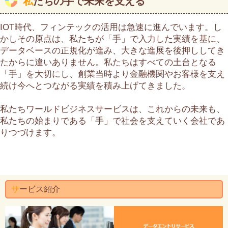
私
たちの手で未来を支える
社員紹介
IOT時代、フィンテックの活用は急速に進んでいます。し
お問い合わせ
かしその原点は、私たちが「手」で入力した実績を基に、
データベースの正規化が進み、大きな進展を後押ししてき
アクセス
たからに違いありません。私たちはすべての土台となる
「手」を大切にし、創業当時より金融機関やお客様を支え
続け今へとつながる実績を積み上げてきました。
私たちワールドビジネスサービスは、これからの未来も、
私たちの始まりである「手」で社会を支えていく会社であ
りつづけます。
サ
ービス紹介